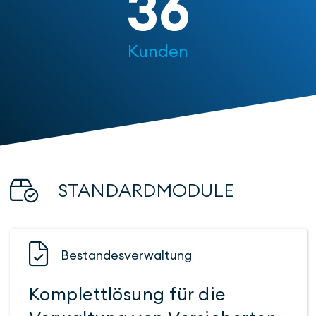
36
Kunden
STANDARD­MODULE
Bestandes­verwaltung
Komplett­lösung für die