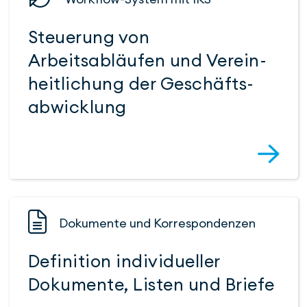
Steuerung von
Arbeitsabläufen und Verein­
heit­li­chung der Ge­schäfts­
abwicklung
Dokumente und Korres­pondenzen
Definition individueller
Dokumente, Listen und Briefe