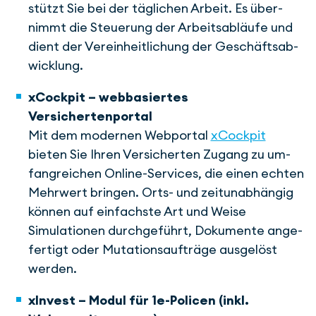
stützt Sie bei der täg­lichen Arbeit. Es über­
nimmt die Steue­rung der Arbeits­ab­läufe und
dient der Ver­ein­heit­li­chung der Ge­schäfts­ab­
wick­lung.
xCockpit – webbasiertes
Versichertenportal
Mit dem modernen Web­por­tal
xCockpit
bieten Sie Ihren Ver­si­cher­ten Zugang zu um­
fang­rei­chen Online-Ser­vi­ces, die einen ech­ten
Mehrwert bringen. Orts- und zeit­un­ab­hängig
können auf ein­fach­ste Art und Weise
Simulationen durch­­­ge­führt, Dokumente an­ge­
fer­tigt oder Mu­ta­tions­auf­träge aus­­ge­löst
wer­den.
xInvest – Modul für 1e-Policen (inkl.