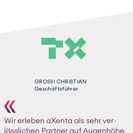
GROSSI CHRISTIAN
Geschäftsführer
Wir erleben aXenta als sehr ver­
läss­li­chen Part­ner auf Augen­höhe.