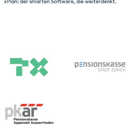
xPlan: der smarten Software, die weiterdenkt.