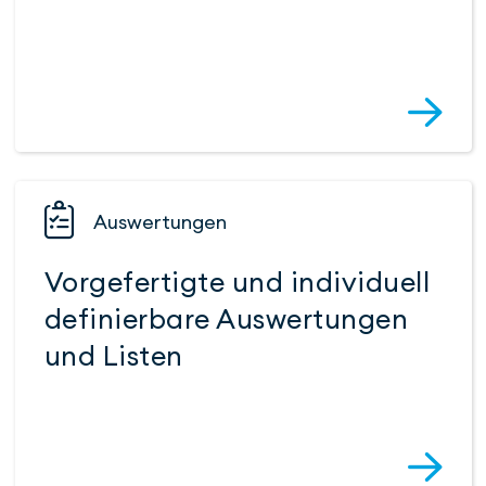
Auswer­tungen
Vorgefertigte und in­di­viduell
de­fi­nier­bare Aus­wer­tungen
und Listen