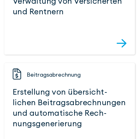
Verwal­tung von Versi­cher­ten
und Rent­nern
Beitrags­abrechnung
Erstellung von über­­sicht­
lichen Bei­trags­ab­rech­nungen
und auto­ma­tische Rech­
nungs­gene­rierung