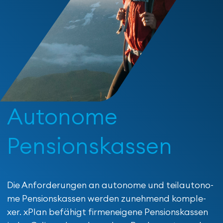
Autonome
Pensions­kassen
Die Anforderungen an auto­nome und teil­auto­no­
me Pensions­kassen werden zu­neh­mend kom­ple­
xer. xPlan befähigt firmen­eigene Pensions­kas­sen