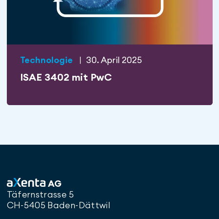
Technologie
|
30. April 2025
ISAE 3402 mit PwC
AG
Täfernstrasse 5
CH-5405 Baden-Dättwil