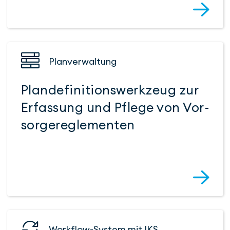
Planver­waltung
Plan­definitions­werk­zeug zur
Erfassung und Pflege von Vor­
sorge­regle­menten
Workflow-System mit IKS