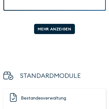
MEHR ANZEIGEN
STANDARD­MODULE
Bestandes­verwaltung