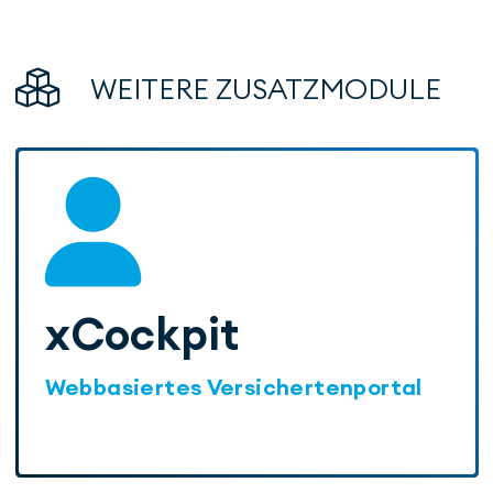
WEITERE ZUSATZ­­MODULE
xCockpit
Webbasiertes Versichertenportal