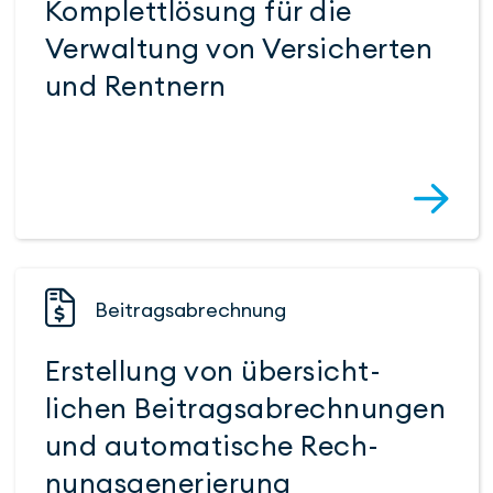
Komplett­lösung für die
Verwal­tung von Versi­cher­ten
und Rent­nern
Beitrags­abrechnung
Erstellung von über­­sicht­
lichen Bei­trags­ab­rech­nungen
und auto­ma­tische Rech­
nungs­gene­rierung