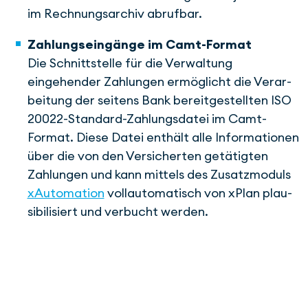
im Rechnungsarchiv abrufbar.
Zahlungseingänge im Camt-Format
Die Schnittstelle für die Verwaltung
eingehender Zahlungen ermöglicht die Verar­
beitung der seitens Bank bereit­gestellten ISO
20022-Standard-Zahlungs­datei im Camt-
Format. Diese Datei enthält alle Informationen
über die von den Versicherten ge­tä­tig­ten
Zahlungen und kann mittels des Zusatzmoduls
xAutomation
voll­auto­matisch von xPlan plau­
sibilisiert und verbucht werden.