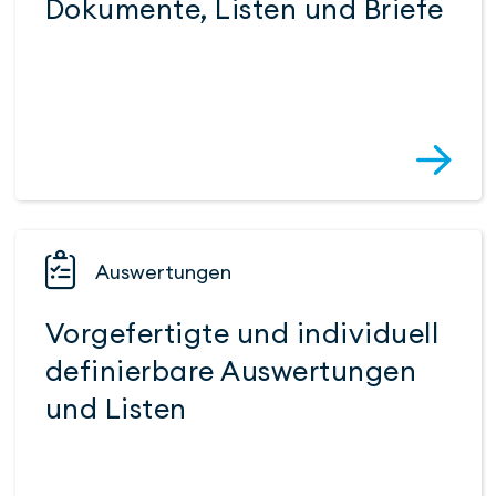
Dokumente, Listen und Briefe
Auswer­tungen
Vorgefertigte und in­di­viduell
de­fi­nier­bare Aus­wer­tungen
und Listen