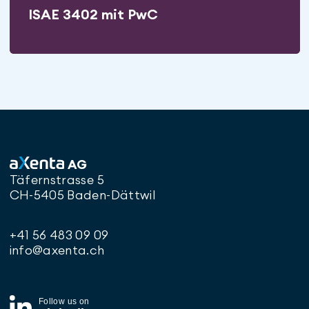
ISAE 3402 mit PwC
AG
Täfernstrasse 5
CH-5405 Baden-Dättwil
+41 56 483 09 09
info@axenta.ch