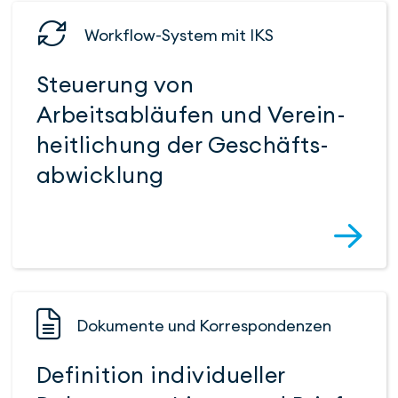
Workflow-System mit IKS
Steuerung von
Arbeitsabläufen und Verein­
heit­li­chung der Ge­schäfts­
abwicklung
Dokumente und Korres­pondenzen
Definition individueller