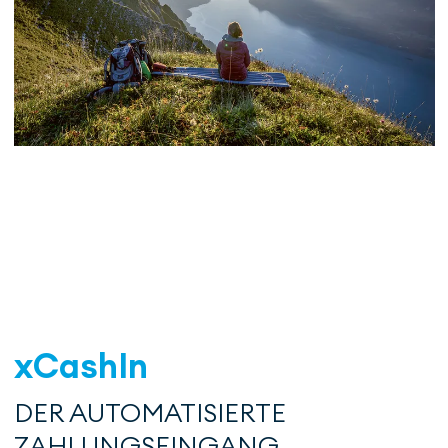
xCashIn
DER AUTOMATISIERTE
ZAHLUNGSEINGANG