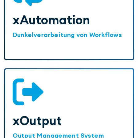
xAuto­mation
Dunkelverarbeitung von Workflows
xOutput
Output Management System