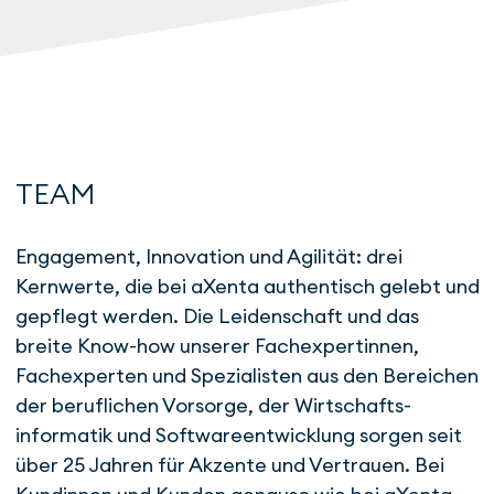
TEAM
Engagement, Innovation und Agilität: drei
Kernwerte, die bei aXenta authentisch gelebt und
gepflegt wer­den. Die Leiden­schaft und das
breite Know-how un­serer Fachexpertinnen,
Fachexperten und Spe­zia­lis­ten aus den Bereichen
der beruflichen Vorsorge, der Wirtschafts­
informatik und Software­entwicklung sorgen seit
über 25 Jahren für Akzente und Vertrauen. Bei