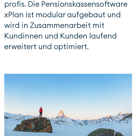
profis. Die Pensions­kas­sen­­software
xPlan ist modular auf­gebaut und
wird in Zusammenarbeit mit
Kundinnen und Kunden laufend
erweitert und op­timiert.