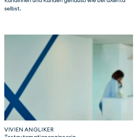
Kun­dinnen und Kunden genauso wie bei aXenta
selbst.
VIVIEN ANGLIKER
Testautomationengineerin