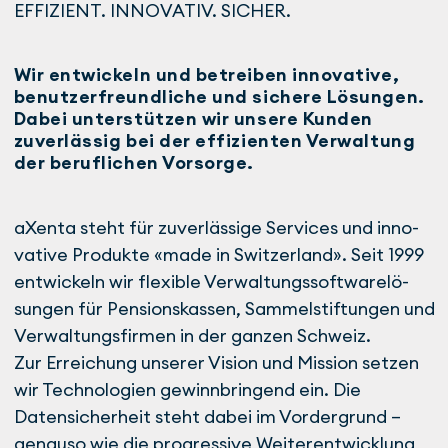
EFFIZIENT. INNOVATIV. SICHER.
Wir entwickeln und betreiben innovative,
benutzerfreundliche und sichere Lösungen.
Dabei unterstützen wir unsere Kunden
zuverlässig bei der effizienten Verwaltung
der beruflichen Vorsorge.
aXenta steht für zuverlässige Services und inno­
vative Produkte «made in Switzerland». Seit 1999
entwickeln wir flexible Ver­wal­tungs­­­software­lö­
sungen für Pensions­kassen, Sammel­stiftungen und
Verwaltungs­firmen in der ganzen Schweiz.
Zur Erreichung unserer Vision und Mission setzen
wir Technologien gewinn­brin­gend ein. Die
Datensicherheit steht dabei im Vordergrund –
genauso wie die progressive Wei­terentwicklung