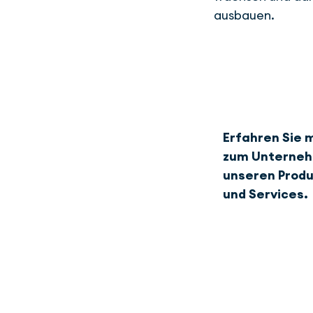
aus­bauen.
Erfahren Sie 
zum Unterne
unseren Prod
und Services.