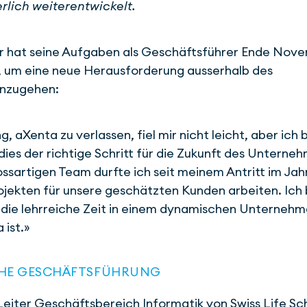
rlich weiterentwickelt.
er hat seine Aufgaben als Geschäftsführer Ende Nov
 um eine neue Herausforderung ausserhalb des
nzugehen:
, aXenta zu verlassen, fiel mir nicht leicht, aber ich b
dies der richtige Schritt für die Zukunft des Unterne
ossartigen Team durfte ich seit meinem Antritt im Jah
ojekten für unsere geschätzten Kunden arbeiten. Ich 
 die lehrreiche Zeit in einem dynamischen Unterneh
 ist.»
CHE GESCHÄFTSFÜHRUNG
Leiter Geschäftsbereich Informatik von Swiss Life Sc