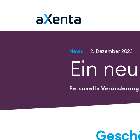
Übersicht Stories
|
News
2. Dezember 2023
Ein neu
Personelle Veränderung
Geschä