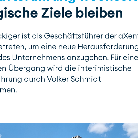
gische Ziele bleiben
kiger ist als Geschäftsführer der aXen
treten, um eine neue Herausforderun
des Unternehmens anzugehen. Für ein
en Übergang wird die interimistische
hrung durch Volker Schmidt
men.