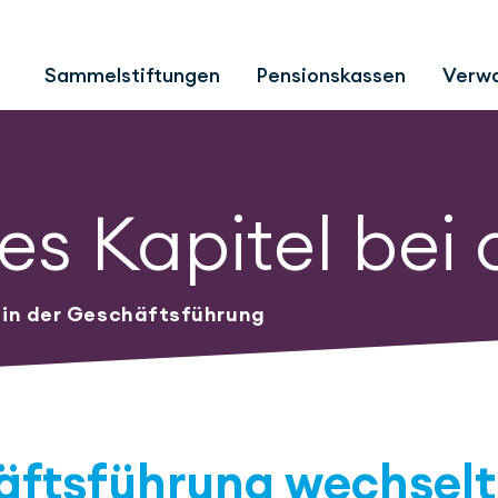
Ein neues Kapitel bei aXenta
Sammelstiftungen
Pensionskassen
Verwa
es Kapitel bei
 in der Geschäftsführung
ftsführung wechselt