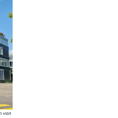
n von