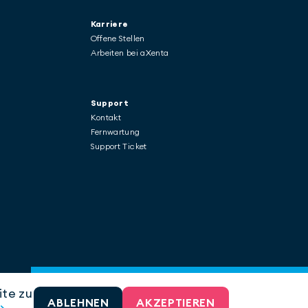
Karriere
Offene Stellen
Arbeiten bei aXenta
Support
Kontakt
Fernwartung
Support Ticket
ite zu
ABLEHNEN
AKZEPTIEREN