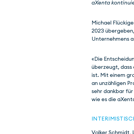
aXenta kontinuie
Michael Flückig
2023 übergeben,
Unternehmens a
«Die Entscheidung
überzeugt, dass 
ist. Mit einem gr
an unzähligen Pr
sehr dankbar für
wie es die aXenta
INTERIMISTIS
Volker Schmidt, 