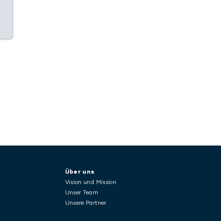
Über uns
Vision und Mission
Unser Team
Unsere Partner